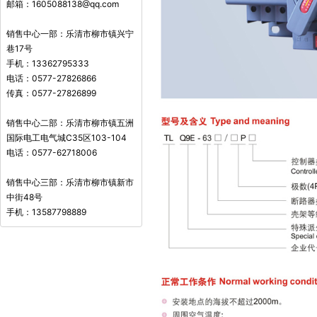
邮箱：1605088138@qq.com
销售中心一部：乐清市柳市镇兴宁
巷17号
手机：13362795333
电话：0577-27826866
传真：0577-27826899
销售中心二部：乐清市柳市镇五洲
国际电工电气城C35区103-104
电话：0577-62718006
销售中心三部：乐清市柳市镇新市
中街48号
手机：13587798889