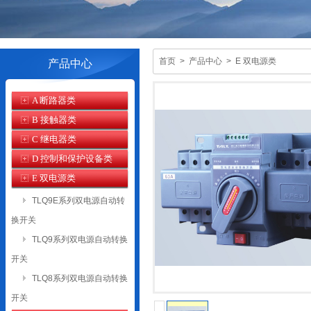
首页
>
产品中心
>
E 双电源类
产品中心
A 断路器类
B 接触器类
C 继电器类
D 控制和保护设备类
E 双电源类
TLQ9E系列双电源自动转
换开关
TLQ9系列双电源自动转换
开关
TLQ8系列双电源自动转换
开关