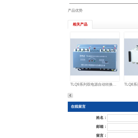
产品优势
相关产品
TLQ9系列双电源自动转换开关
在线留言
姓名：
邮箱：
留言：