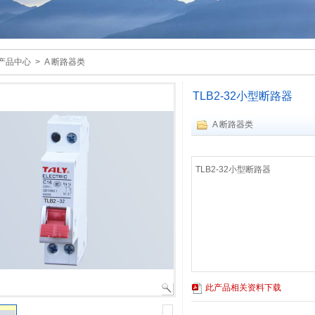
产品中心
>
A 断路器类
TLB2-32小型断路器
A 断路器类
TLB2-32小型断路器
此产品相关资料下载