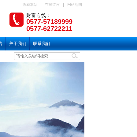
收藏本站
|
在线留言
|
网站地图
财富专线：
0577-57189999
0577-62722211
告
关于我们
联系我们