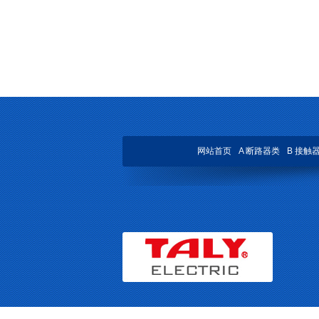
网站首页
A 断路器类
B 接触