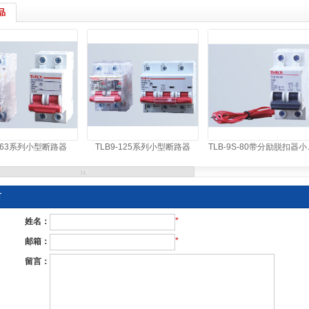
品
9-63系列小型断路器
TLB9-125系列小型断路器
TLB-9S-8
言
*
姓名：
*
邮箱：
留言：