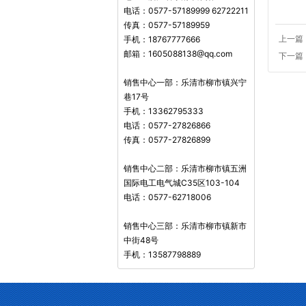
电话：0577-57189999 62722211
传真：0577-57189959
手机：18767777666
上一篇
邮箱：1605088138@qq.com
下一篇
销售中心一部：乐清市柳市镇兴宁
巷17号
手机：13362795333
电话：0577-27826866
传真：0577-27826899
销售中心二部：乐清市柳市镇五洲
国际电工电气城C35区103-104
电话：0577-62718006
销售中心三部：乐清市柳市镇新市
中街48号
手机：13587798889