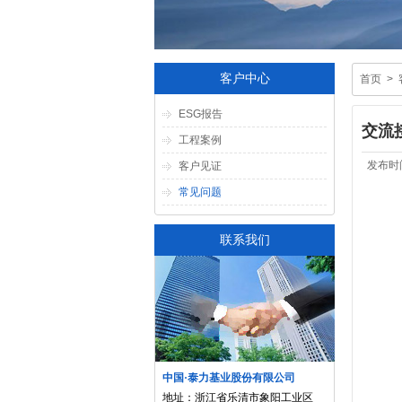
客户中心
首页
>
ESG报告
交流
工程案例
发布时间
客户见证
常见问题
联系我们
中国·泰力基业股份有限公司
地址：浙江省乐清市象阳工业区