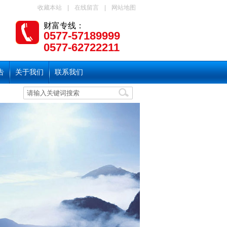
收藏本站
|
在线留言
|
网站地图
财富专线：
0577-57189999
0577-62722211
告
关于我们
联系我们